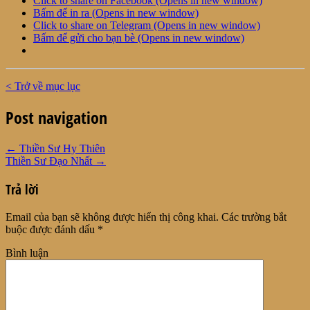
Click to share on Facebook (Opens in new window)
Bấm để in ra (Opens in new window)
Click to share on Telegram (Opens in new window)
Bấm để gửi cho bạn bè (Opens in new window)
< Trở về mục lục
Post navigation
←
Thiền Sư Hy Thiên
Thiền Sư Đạo Nhất
→
Trả lời
Email của bạn sẽ không được hiển thị công khai.
Các trường bắt
buộc được đánh dấu
*
Bình luận