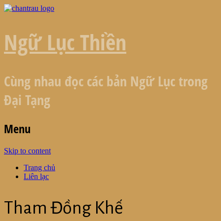
Ngữ Lục Thiền
Cùng nhau đọc các bản Ngữ Lục trong
Đại Tạng
Menu
Skip to content
Trang chủ
Liên lạc
Tham Đồng Khế