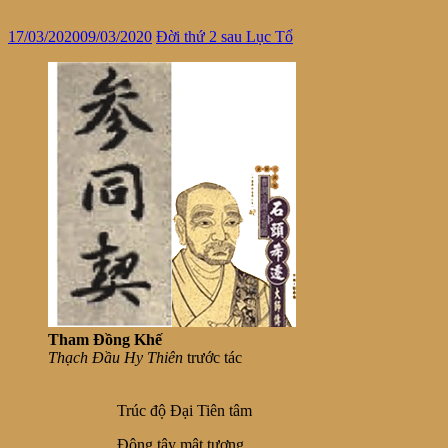
17/03/2020
09/03/2020
Đời thứ 2 sau Lục Tổ
Tham Đồng Khế
Thạch Đầu Hy Thiên
trước tác
Trúc độ Đại Tiên tâm
Đông tây mật tương