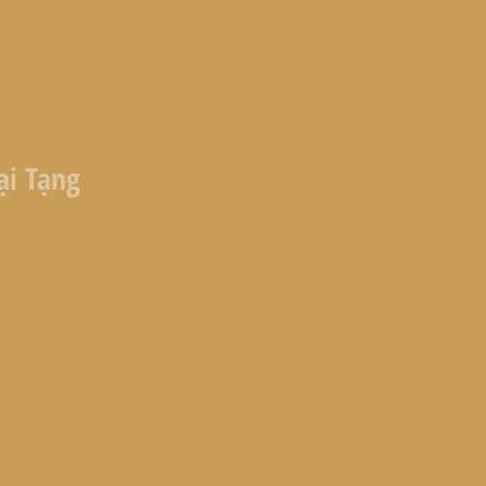
ại Tạng