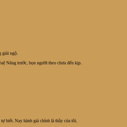
 giải ngộ.
uệ Năng trước, bọn người theo chưa đến kịp.
 biết. Nay hành giả chính là thầy của tôi.