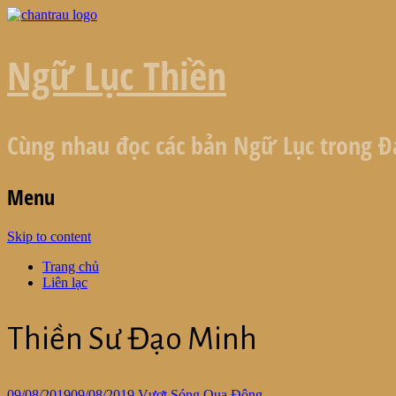
Ngữ Lục Thiền
Cùng nhau đọc các bản Ngữ Lục trong Đ
Menu
Skip to content
Trang chủ
Liên lạc
Thiền Sư Đạo Minh
09/08/2019
09/08/2019
Vượt Sóng Qua Đông