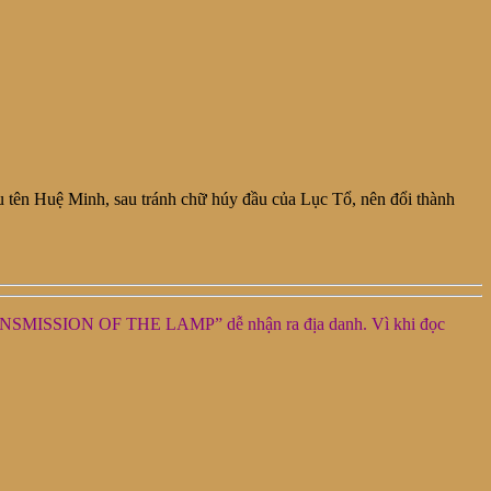
 tên Huệ Minh, sau tránh chữ húy đầu của Lục Tổ, nên đổi thành
TRANSMISSION OF THE LAMP” dễ nhận ra địa danh. Vì khi đọc