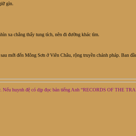
iữ gìn.
nhìn xa chẳng thấy tung tích, nên đi đường khác tìm.
, sau mới đến Mông Sơn ở Viên Châu, rộng truyền chánh pháp. Ban đầu
ài này. Nếu huynh đệ có dịp đọc bản tiếng Anh “RECORDS OF THE 