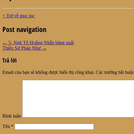
< Trở về mục lục
Post navigation
←
5- Ngũ Tổ Hoằng Nhẫn bàng xuất
Thiền Sư Pháp Như
→
Trả lời
Email của bạn sẽ không được hiển thị công khai.
Các trường bắt buộ
Bình luận
Tên
*