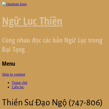
Ngữ Lục Thiền
Cùng nhau đọc các bản Ngữ Lục trong
Đại Tạng
Menu
Skip to content
Trang chủ
Liên lạc
Thiền Sư Đạo Ngộ (747-806)