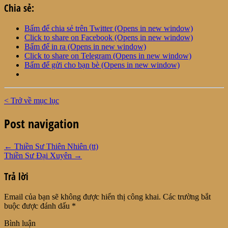
Chia sẻ:
Bấm để chia sẻ trên Twitter (Opens in new window)
Click to share on Facebook (Opens in new window)
Bấm để in ra (Opens in new window)
Click to share on Telegram (Opens in new window)
Bấm để gửi cho bạn bè (Opens in new window)
< Trở về mục lục
Post navigation
←
Thiền Sư Thiên Nhiên (tt)
Thiền Sư Đại Xuyên
→
Trả lời
Email của bạn sẽ không được hiển thị công khai.
Các trường bắt
buộc được đánh dấu
*
Bình luận