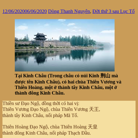
12/06/2020
06/06/2020
Dòng Thanh Nguyên
,
Đời thứ 3 sau Lục Tổ
Tại Kinh Châu (Trong châu có núi Kinh 荆山 mà
được tên Kinh Châu), có hai chùa Thiên Vương và
Thiên Hoàng, một ở thành tây Kinh Châu, một ở
thành đông Kinh Châu.
Thiền sư Đạo Ngộ, đồng thời có hai vị:
Thiên Vương Đạo Ngộ, chùa Thiên Vương 天王,
thành tây Kinh Châu, nối pháp Mã Tổ.
Thiên Hoàng Đạo Ngộ, chùa Thiên Hoàng 天皇
thành đông Kinh Châu, nối pháp Thạch Đầu.