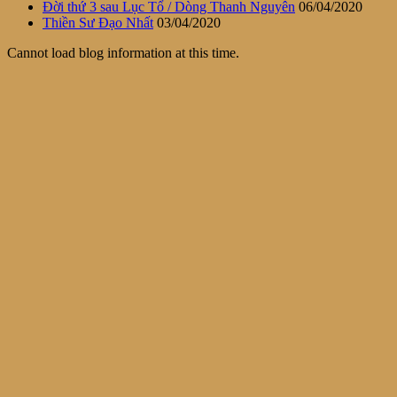
Đời thứ 3 sau Lục Tổ / Dòng Thanh Nguyên
06/04/2020
Thiền Sư Đạo Nhất
03/04/2020
Cannot load blog information at this time.