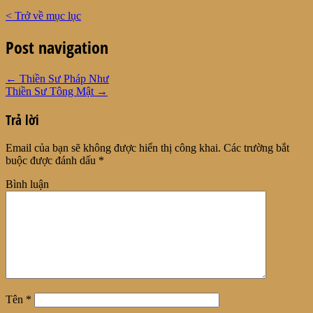
< Trở về mục lục
Post navigation
←
Thiền Sư Pháp Như
Thiền Sư Tông Mật
→
Trả lời
Email của bạn sẽ không được hiển thị công khai.
Các trường bắt
buộc được đánh dấu
*
Bình luận
Tên
*