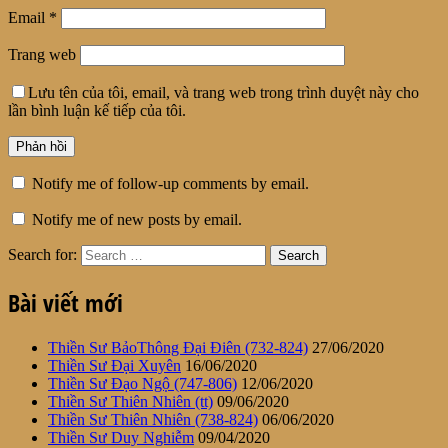
Email
*
Trang web
Lưu tên của tôi, email, và trang web trong trình duyệt này cho
lần bình luận kế tiếp của tôi.
Notify me of follow-up comments by email.
Notify me of new posts by email.
Search for:
Bài viết mới
Thiền Sư BảoThông Đại Điên (732-824)
27/06/2020
Thiền Sư Đại Xuyên
16/06/2020
Thiền Sư Đạo Ngộ (747-806)
12/06/2020
Thiền Sư Thiên Nhiên (tt)
09/06/2020
Thiền Sư Thiên Nhiên (738-824)
06/06/2020
Thiền Sư Duy Nghiễm
09/04/2020