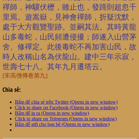
禪師，神驥伏櫪，雖止也，發蹄則超忽千
里焉。遊嵩嶽，見神會禪師，折疑沈默，
處于大方觀覽聖跡。並嗣其法。其時黃龍
山多毒蛇，山民頻遭侵擾；師遂入山營茅
舍、修禪定。此後毒蛇不再加害山民，故
時人改稱山名為伏龍山。建中三年示寂，
世壽七十八。其年九月遷塔云。
[宋高僧傳卷第九]
Chia sẻ:
Bấm để chia sẻ trên Twitter (Opens in new window)
Click to share on Facebook (Opens in new window)
Bấm để in ra (Opens in new window)
Click to share on Telegram (Opens in new window)
Bấm để gửi cho bạn bè (Opens in new window)