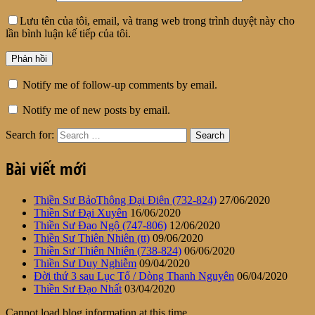
Lưu tên của tôi, email, và trang web trong trình duyệt này cho
lần bình luận kế tiếp của tôi.
Notify me of follow-up comments by email.
Notify me of new posts by email.
Search for:
Bài viết mới
Thiền Sư BảoThông Đại Điên (732-824)
27/06/2020
Thiền Sư Đại Xuyên
16/06/2020
Thiền Sư Đạo Ngộ (747-806)
12/06/2020
Thiền Sư Thiên Nhiên (tt)
09/06/2020
Thiền Sư Thiên Nhiên (738-824)
06/06/2020
Thiền Sư Duy Nghiễm
09/04/2020
Đời thứ 3 sau Lục Tổ / Dòng Thanh Nguyên
06/04/2020
Thiền Sư Đạo Nhất
03/04/2020
Cannot load blog information at this time.