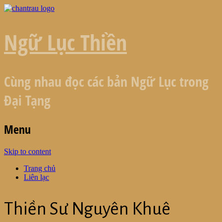
Ngữ Lục Thiền
Cùng nhau đọc các bản Ngữ Lục trong
Đại Tạng
Menu
Skip to content
Trang chủ
Liên lạc
Thiền Sư Nguyên Khuê