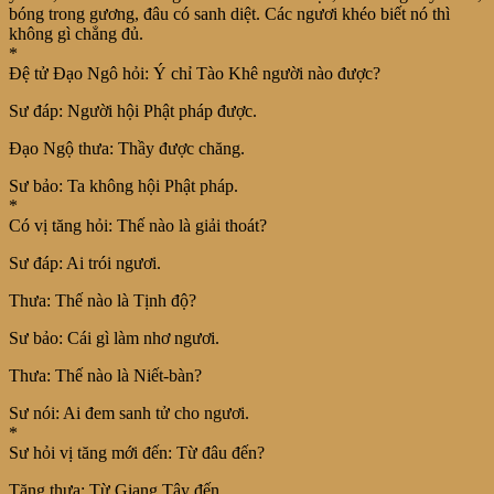
bóng trong gương, đâu có sanh diệt. Các ngươi khéo biết nó thì
không gì chẳng đủ.
*
Đệ tử Đạo Ngô hỏi: Ý chỉ Tào Khê người nào được?
Sư đáp: Người hội Phật pháp được.
Đạo Ngộ thưa: Thầy được chăng.
Sư bảo: Ta không hội Phật pháp.
*
Có vị tăng hỏi: Thế nào là giải thoát?
Sư đáp: Ai trói ngươi.
Thưa: Thế nào là Tịnh độ?
Sư bảo: Cái gì làm nhơ ngươi.
Thưa: Thế nào là Niết-bàn?
Sư nói: Ai đem sanh tử cho ngươi.
*
Sư hỏi vị tăng mới đến: Từ đâu đến?
Tăng thưa: Từ Giang Tây đến.