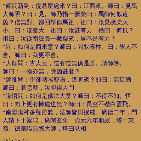
*師問新到：從甚麼處來？曰：江西來。師曰：見馬
大師否？曰：見。師乃指一橛柴曰：馬師何似這
箇？僧無對。卻回舉似馬祖，祖曰：汝見橛柴大
小。曰：沒量大。祖曰：汝甚有力。僧曰：何也？
祖曰：汝從南嶽負一橛柴來，豈不是有力？
*問：如何是西來意？師曰：問取露柱。曰：學人不
會。師曰：我更不會。
*大顛問：古人云，道有道無俱是謗。請師除。
師曰：一物亦無，除箇甚麼？
*師卻問：併卻咽喉脣吻，道將來？顛曰：無這箇。
師曰：若恁麼，汝即得入門。
*道悟問：如何是佛法大意？師曰：不得不知。悟
曰：向上更有轉處也無？師曰：長空不礙白雲飛。
*南嶽鬼神多顯跡聽，法師皆與授戒。廣德二年，門
人請下于梁端，廣闡玄化。貞元六年順寂，塔于東
嶺。德宗諡無際大師，塔曰見相。
Thảo Am Ca