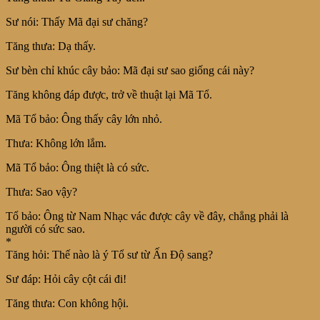
Sư nói: Thấy Mã đại sư chăng?
Tăng thưa: Dạ thấy.
Sư bèn chỉ khúc cây bảo: Mã đại sư sao giống cái này?
Tăng không đáp được, trở về thuật lại Mã Tổ.
Mã Tổ bảo: Ông thấy cây lớn nhỏ.
Thưa: Không lớn lắm.
Mã Tổ bảo: Ông thiệt là có sức.
Thưa: Sao vậy?
Tổ bảo: Ông từ Nam Nhạc vác được cây về đây, chẳng phải là
người có sức sao.
*
Tăng hỏi: Thế nào là ý Tổ sư từ Ấn Độ sang?
Sư đáp: Hỏi cây cột cái đi!
Tăng thưa: Con không hội.